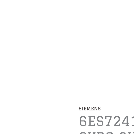
SIEMENS
6ES724