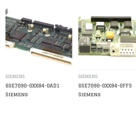
SIEMENS
SIEMENS
6SE7090-0XX84-0AD1
6SE7090-0XX84-0FF5
Siemens
Siemens