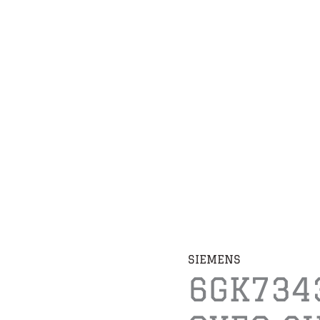
SIEMENS
6GK734