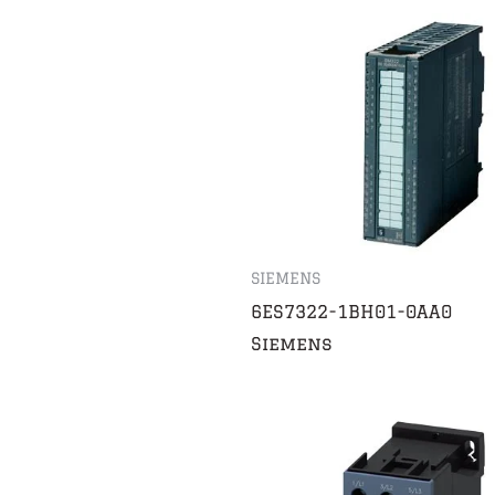
SIEMENS
6ES7322-1BH01-0AA0
Siemens