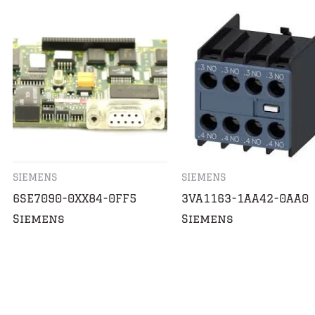
SIEMENS
SIEMENS
6SE7090-0XX84-0FF5
3VA1163-1AA42-0AA0
Siemens
Siemens