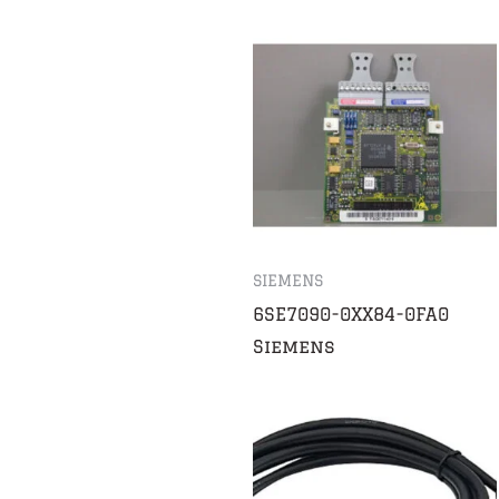
SIEMENS
6SE7090-0XX84-0FA0
Siemens