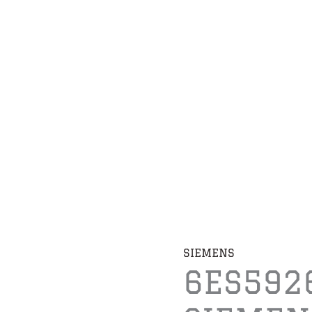
SIEMENS
6ES592