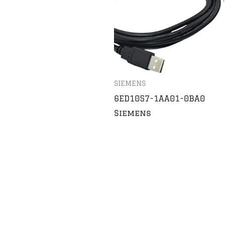
SIEMENS
6ED1057-1AA01-0BA0
Siemens