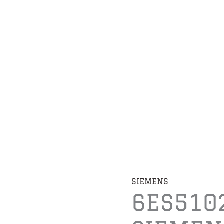
SIEMENS
6ES510