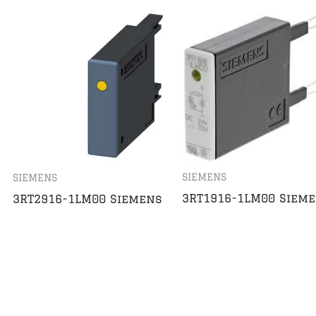
SIEMENS
SIEMENS
3RT1916-1LM00 Siem
3RT2916-1LM00 Siemens