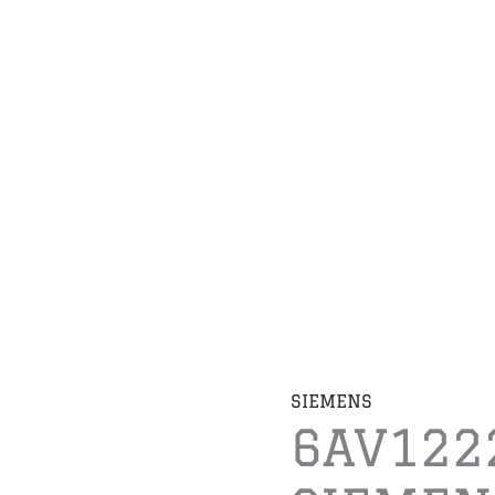
SIEMENS
6AV122