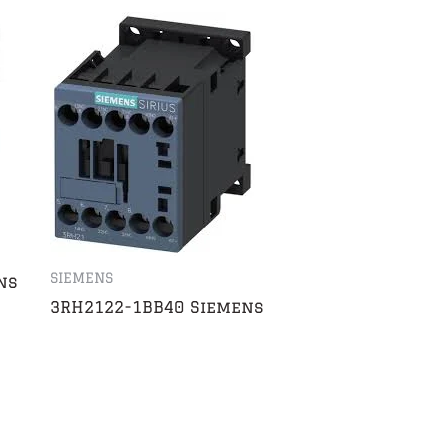
SIEMENS
ns
3RH2122-1BB40 Siemens