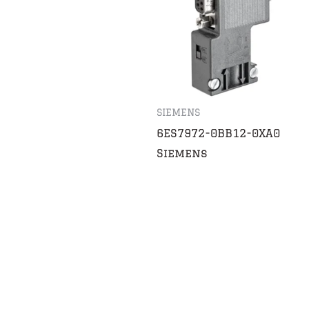
SIEMENS
6ES7972-0BB12-0XA0
Siemens