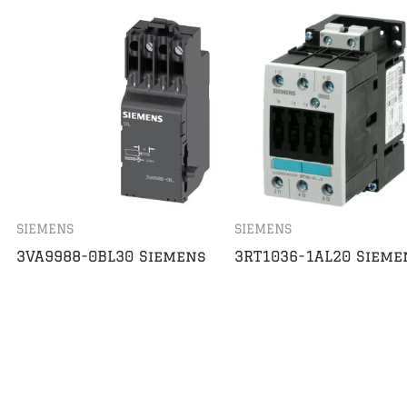
SIEMENS
SIEMENS
3VA9988-0BL30 Siemens
3RT1036-1AL20 Sieme