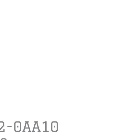
2-0AA10