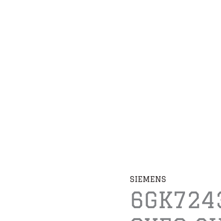
SIEMENS
6GK724