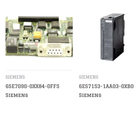
SIEMENS
SIEMENS
6SE7090-0XX84-0FF5
6ES7153-1AA03-0XB0
Siemens
Siemens