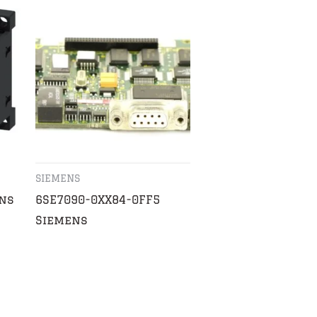
SIEMENS
ns
6SE7090-0XX84-0FF5
Siemens