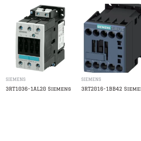
SIEMENS
SIEMENS
3RT1036-1AL20 Siemens
3RT2016-1BB42 Sieme