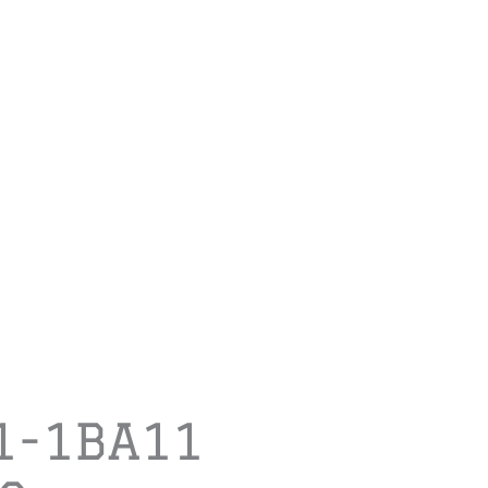
1-1BA11