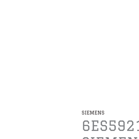
SIEMENS
6ES592