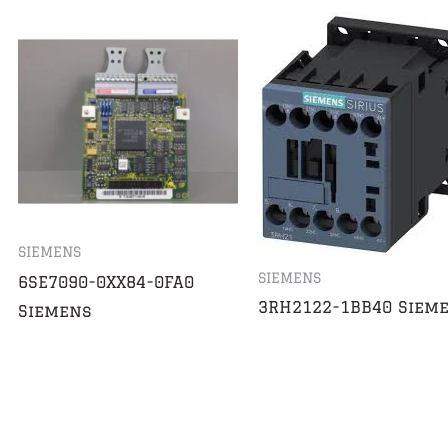
SIEMENS
SIEMENS
6SE7090-0XX84-0FA0
3RH2122-1BB40 Siem
Siemens