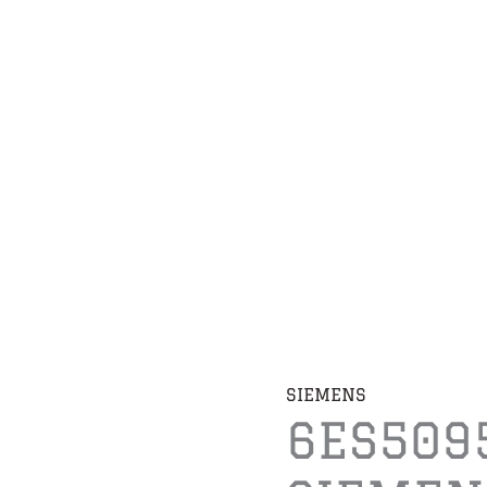
SIEMENS
6ES509