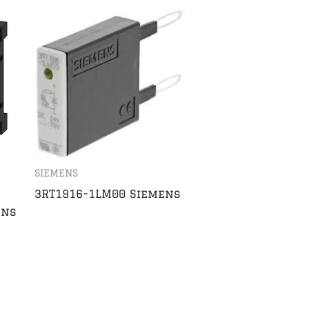
SIEMENS
3RT1916-1LM00 Siemens
ens