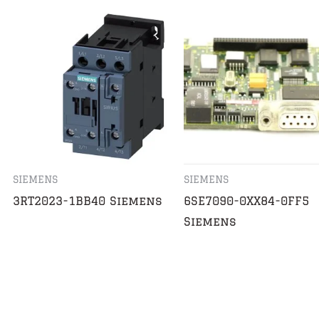
SIEMENS
SIEMENS
3RT2023-1BB40 Siemens
6SE7090-0XX84-0FF5
Siemens