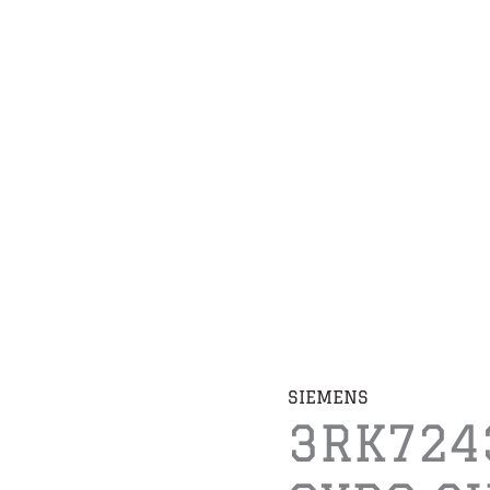
SIEMENS
3RK724