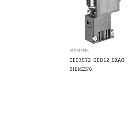
SIEMENS
6ES7972-0BB12-0XA0
Siemens